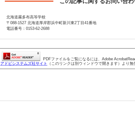
この記事に関するお問い合わ
北海道霧多布高等学校
〒088-1527 北海道厚岸郡浜中町新川東2丁目41番地
電話番号：0153-62-2688
PDFファイルをご覧になるには、Adobe AcrobatRe
アドビシステムズ社サイト
（このリンクは別ウィンドウで開きます）より無