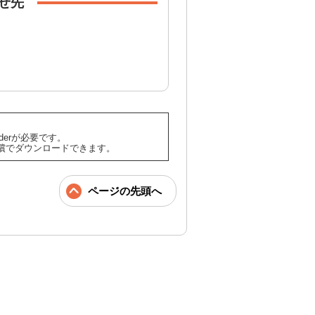
せ先
aderが必要です。
償でダウンロードできます。
ページの先頭へ