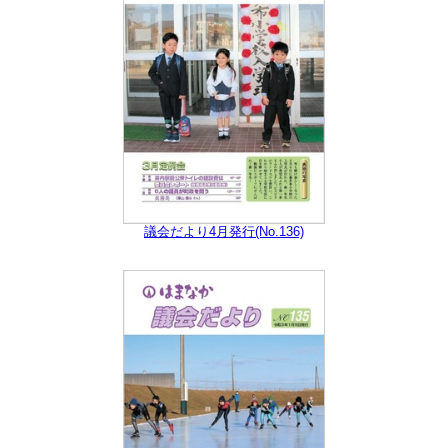
議会だより4月発行(No.136)