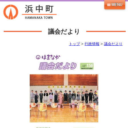
MENU
議会だより
トップ
>
行政情報
>
議会だより