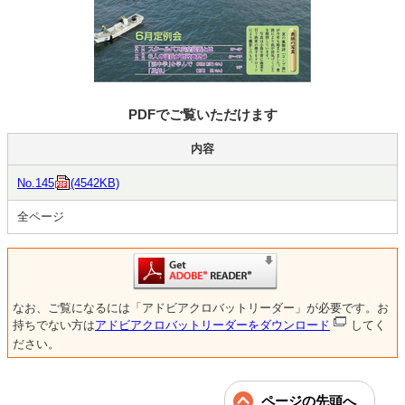
PDFでご覧いただけます
内容
No.145
(4542KB)
全ページ
なお、ご覧になるには「アドビアクロバットリーダー」が必要です。お
持ちでない方は
アドビアクロバットリーダーをダウンロード
してく
ださい。
ページの先頭へ