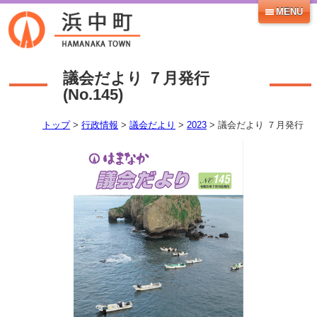
MENU
議会だより ７月発行
(No.
145
)
トップ
>
行政情報
>
議会だより
>
2023
> 議会だより ７月発行