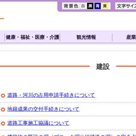
健康・福祉・医療・介護
観光情報
産業
建設
道路・河川の占用申請手続きについて
地籍成果の交付手続きについて
道路工事施工協議について