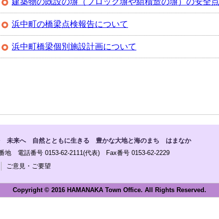
建築物の既設の塀（ブロック塀や組積造の塀）の安全
浜中町の橋梁点検報告について
浜中町橋梁個別施設計画について
を 未来へ 自然とともに生きる 豊かな大地と海のまち はまなか
電話番号 0153-62-2111(代表) Fax番号 0153-62-2229
ご意見・ご要望
Copyright © 2016 HAMANAKA Town Office. All Rights Reserved.