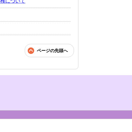
点検について
ページの先頭へ