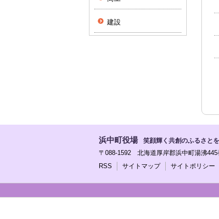
建設
浜中町役場
笑顔輝く共創のふるさと
〒088-1592 北海道厚岸郡浜中町湯沸445番地 
RSS
サイトマップ
サイトポリシー