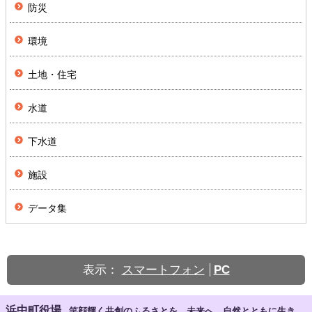
防災
環境
土地・住宅
水道
下水道
施設
データ集
表示：
スマートフォン
PC
浜中町役場
笑顔輝く共創のふるさとを 未来へ 自然とともに生き