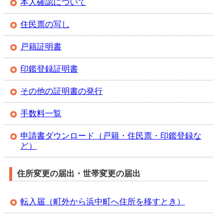
本人確認について
住民票の写し
戸籍証明書
印鑑登録証明書
その他の証明書の発行
手数料一覧
申請書ダウンロード（戸籍・住民票・印鑑登録な
ど）
住所変更の届出・世帯変更の届出
転入届（町外から浜中町へ住所を移すとき）