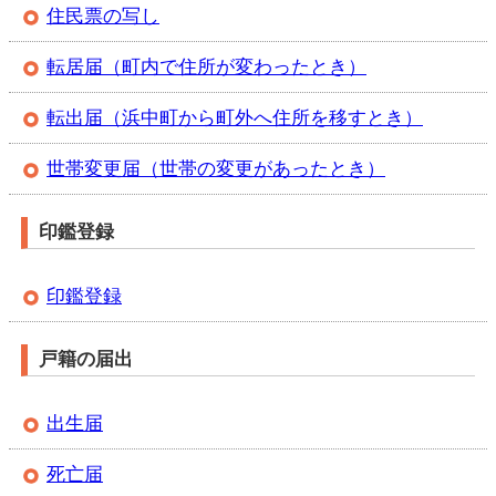
住民票の写し
転居届（町内で住所が変わったとき）
転出届（浜中町から町外へ住所を移すとき）
世帯変更届（世帯の変更があったとき）
印鑑登録
印鑑登録
戸籍の届出
出生届
死亡届