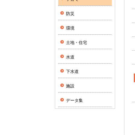
防災
環境
土地・住宅
水道
下水道
施設
データ集