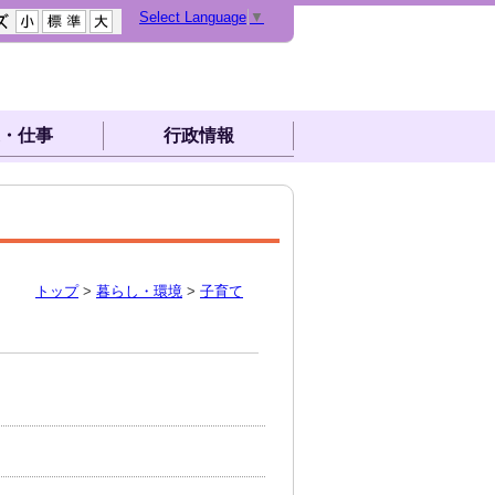
Select Language
▼
・仕事
行政情報
トップ
>
暮らし・環境
>
子育て