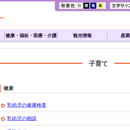
健康・福祉・医療・介護
観光情報
産業
子育て
健康
乳幼児の健康検査
乳幼児の相談