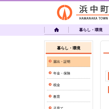
暮らし・環境
暮らし・環境
届出・証明
年金・保険
税金
教育
子育て