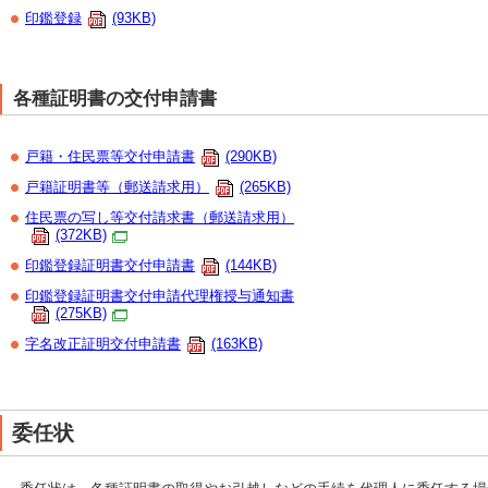
印鑑登録
(93KB)
各種証明書の交付申請書
戸籍・住民票等交付申請書
(290KB)
戸籍証明書等（郵送請求用）
(265KB)
住民票の写し等交付請求書（郵送請求用）
(372KB)
印鑑登録証明書交付申請書
(144KB)
印鑑登録証明書交付申請代理権授与通知書
(275KB)
字名改正証明交付申請書
(163KB)
委任状