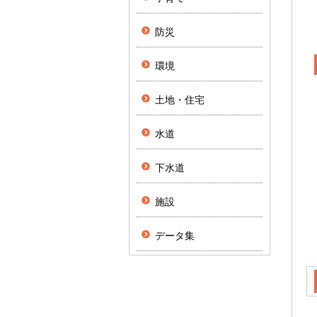
防災
環境
土地・住宅
水道
下水道
施設
データ集