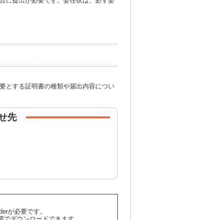
合に提出が必要です。委任状は、必ず委
要とする証明書の種類や届出内容につい
せ先
aderが必要です。
償でダウンロードできます。