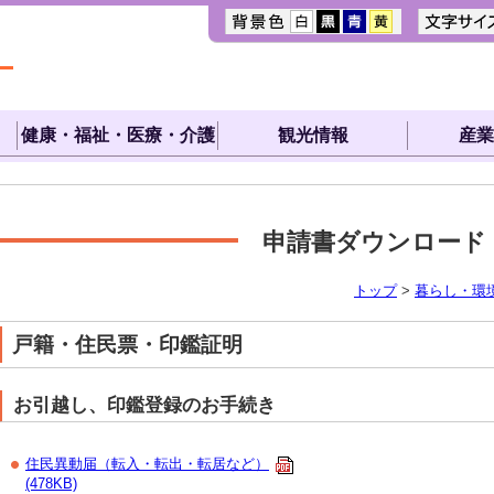
健康・福祉・医療・介護
観光情報
産業
申請書ダウンロード
トップ
>
暮らし・環
戸籍・住民票・印鑑証明
お引越し、印鑑登録のお手続き
住民異動届（転入・転出・転居など）
(478KB)