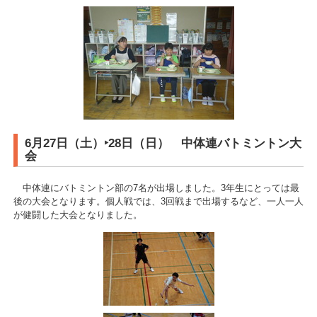
6月27日（土）‣28日（日） 中体連バトミントン大
会
中体連にバトミントン部の7名が出場しました。3年生にとっては最
後の大会となります。個人戦では、3回戦まで出場するなど、一人一人
が健闘した大会となりました。