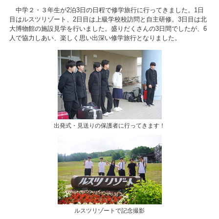
中学２・３年生が2泊3日の日程で修学旅行に行ってきました。1日
目はルスツリゾート、2日目は上級学校校訪問と自主研修。3日目は北
大博物館の施設見学を行いました。盛りだくさんの3日間でしたが、6
人で協力しあい、楽しく思い出深い修学旅行となりました。
出発式・見送りの保護者に行ってきます！
ルスツリゾートで記念撮影