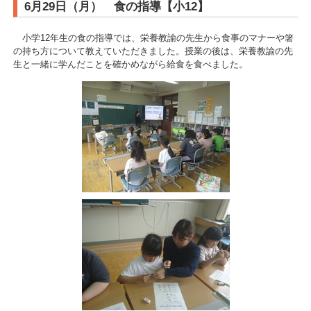
6月29日（月） 食の指導【小12】
小学12年生の食の指導では、栄養教諭の先生から食事のマナーや箸
の持ち方について教えていただきました。授業の後は、栄養教諭の先
生と一緒に学んだことを確かめながら給食を食べました。