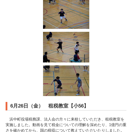
6月26日（金） 租税教室【小56】
浜中町役場税務課、法人会の方々に来校していただき、租税教室を
実施しました。動画を見て税金についての理解を深めたり、1億円の重
さを確かめてから、国の税収について教えていただいたりしました。