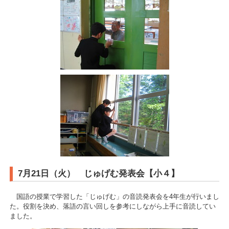
7月21日（火） じゅげむ発表会【小４】
国語の授業で学習した「じゅげむ」の音読発表会を4年生が行いまし
た。役割を決め、落語の言い回しを参考にしながら上手に音読してい
ました。