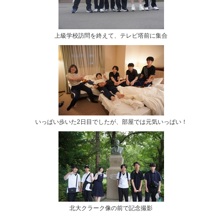
上級学校訪問を終えて、テレビ塔前に集合
いっぱい歩いた2日目でしたが、部屋では元気いっぱい！
北大クラーク像の前で記念撮影