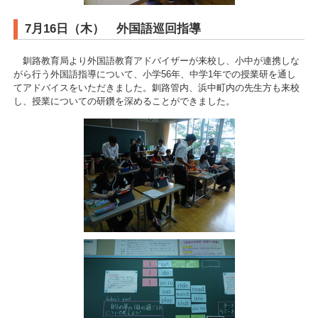
7月16日（木） 外国語巡回指導
釧路教育局より外国語教育アドバイザーが来校し、小中が連携しな
がら行う外国語指導について、小学56年、中学1年での授業研を通し
てアドバイスをいただきました。釧路管内、浜中町内の先生方も来校
し、授業についての研鑽を深めることができました。