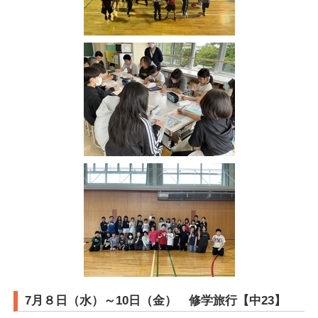
7月８日（水）～10日（金） 修学旅行【中23】