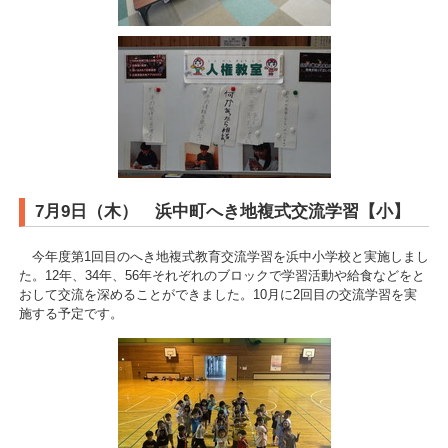
7月9日（木） 浜中町へき地複式交流学習【小】
今年度第1回目のへき地複式教育交流学習を浜中小学校と実施しまし
た。12年、34年、56年それぞれのブロックで学習活動や給食などをと
おして交流を深めることができました。10月に2回目の交流学習を実
施する予定です。