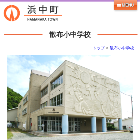
MENU
散布小中学校
トップ
>
散布小中学校