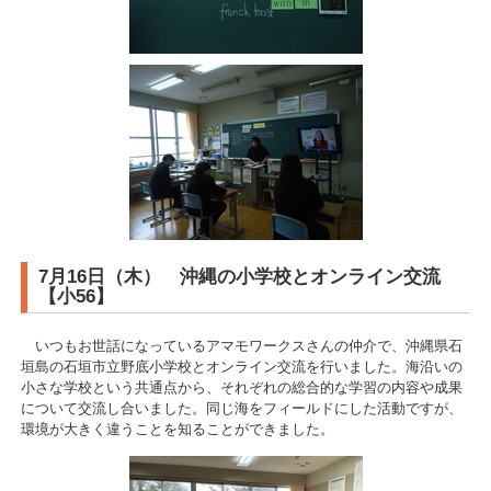
7月16日（木） 沖縄の小学校とオンライン交流
【小56】
いつもお世話になっているアマモワークスさんの仲介で、沖縄県石
垣島の石垣市立野底小学校とオンライン交流を行いました。海沿いの
小さな学校という共通点から、それぞれの総合的な学習の内容や成果
について交流し合いました。同じ海をフィールドにした活動ですが、
環境が大きく違うことを知ることができました。