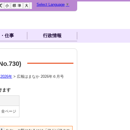
Select Language
▼
・仕事
行政情報
No.
730
)
>
2026年
> 広報はまなか 2026年６月号
けます
全ページ