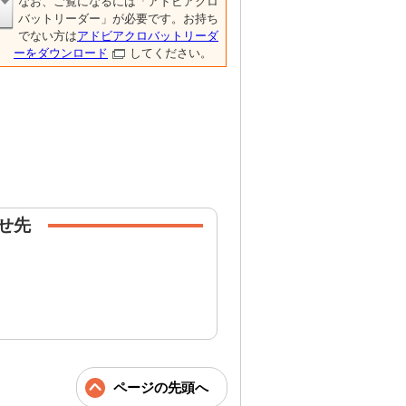
なお、ご覧になるには「アドビアクロ
バットリーダー」が必要です。お持ち
でない方は
アドビアクロバットリーダ
ーをダウンロード
してください。
せ先
ページの先頭へ