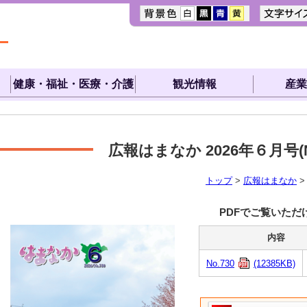
健康・福祉・医療・介護
観光情報
産業
広報はまなか 2026年６月号
(
トップ
>
広報はまなか
PDFでご覧いただ
内容
No.730
(12385KB)