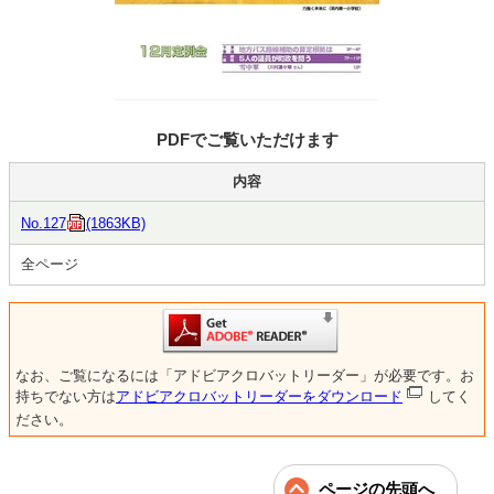
PDFでご覧いただけます
内容
No.127
(1863KB)
全ページ
なお、ご覧になるには「アドビアクロバットリーダー」が必要です。お
持ちでない方は
アドビアクロバットリーダーをダウンロード
してく
ださい。
ページの先頭へ