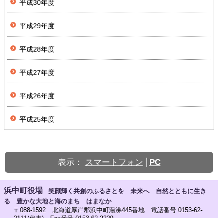
平成30年度
平成29年度
平成28年度
平成27年度
平成26年度
平成25年度
表示：
スマートフォン
PC
浜中町役場
笑顔輝く共創のふるさとを 未来へ 自然とともに生き
る 豊かな大地と海のまち はまなか
〒088-1592 北海道厚岸郡浜中町湯沸445番地 電話番号 0153-62-