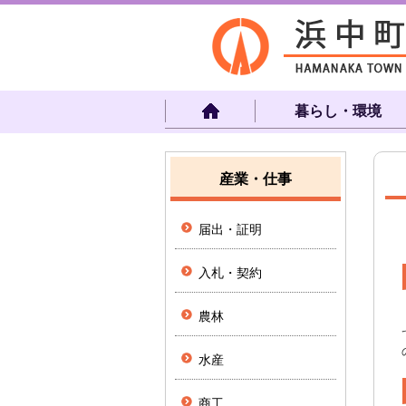
暮らし・環境
産業・仕事
届出・証明
入札・契約
農林
水産
商工