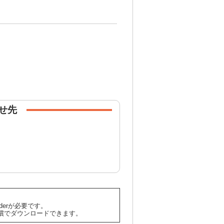
せ先
aderが必要です。
償でダウンロードできます。