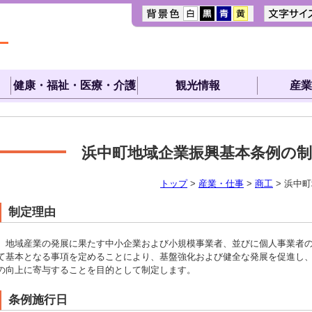
健康・福祉・医療・介護
観光情報
産業
浜中町地域企業振興基本条例の
トップ
>
産業・仕事
>
商工
> 浜中
制定理由
地域産業の発展に果たす中小企業および小規模事業者、並びに個人事業者の
て基本となる事項を定めることにより、基盤強化および健全な発展を促進し
の向上に寄与することを目的として制定します。
条例施行日