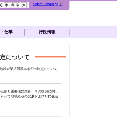
Select Language
▼
・仕事
行政情報
制定について
町地域企業振興基本条例の制定について
役割と重要性に鑑み、その振興に関し
、もって地域経済の発展および町民生活