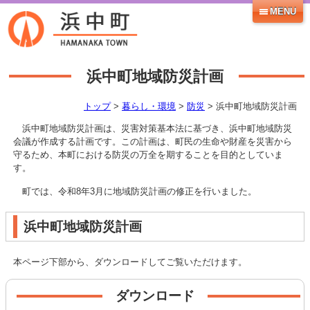
MENU
浜中町地域防災計画
トップ
>
暮らし・環境
>
防災
> 浜中町地域防災計画
浜中町地域防災計画は、災害対策基本法に基づき、浜中町地域防災
会議が作成する計画です。この計画は、町民の生命や財産を災害から
守るため、本町における防災の万全を期することを目的としていま
す。
町では、令和8年3月に地域防災計画の修正を行いました。
浜中町地域防災計画
本ページ下部から、ダウンロードしてご覧いただけます。
ダウンロード