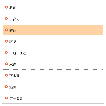
教育
子育て
防災
環境
土地・住宅
水道
下水道
施設
データ集