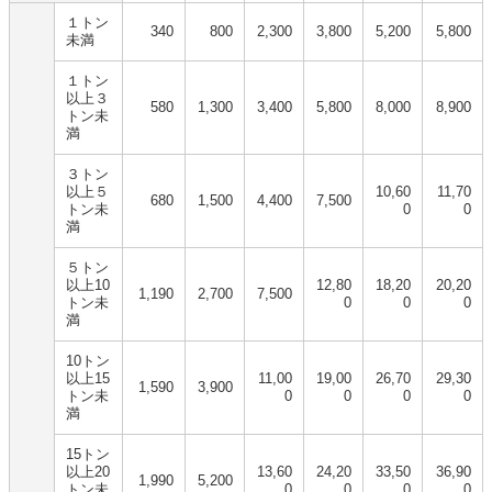
１トン
340
800
2,300
3,800
5,200
5,800
未満
１トン
以上３
580
1,300
3,400
5,800
8,000
8,900
トン未
満
３トン
以上５
10,60
11,70
680
1,500
4,400
7,500
トン未
0
0
満
５トン
以上10
12,80
18,20
20,20
1,190
2,700
7,500
トン未
0
0
0
満
10トン
以上15
11,00
19,00
26,70
29,30
1,590
3,900
トン未
0
0
0
0
満
15トン
以上20
13,60
24,20
33,50
36,90
1,990
5,200
トン未
0
0
0
0