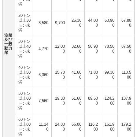
満
20トン
以上30
25,30
44,00
60,90
67,80
3,580
9,700
トン未
0
0
0
0
満
漁船
及び
30トン
一般
以上40
12,00
32,60
56,90
78,50
87,50
動力
4,770
トン未
0
0
0
0
0
船
満
40トン
以上50
15,70
41,60
71,80
99,30
110,5
6,360
トン未
0
0
0
0
00
満
50トン
以上60
19,30
51,60
89,50
124,2
137,9
7,560
トン未
0
0
0
00
00
満
60トン
以上80
11,14
24,80
66,80
116,2
161,9
179,2
トン未
0
0
0
00
00
00
満