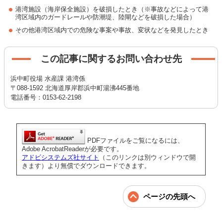
港湾施設（海岸保全施設）を破損したとき（※事故などによって港
湾区域内のガードレールや防潮堤、陸閘などを破損した場合）
その他港湾区域内での危険な事案や事故、変状などを発見したとき
この記事に関するお問い合わせ先
浜中町役場 水産課 港湾係
〒088-1592 北海道厚岸郡浜中町湯沸445番地
電話番号：0153-62-2198
PDFファイルをご覧になるには、
Adobe AcrobatReaderが必要です。
アドビシステムズ社サイト
（このリンクは別ウィンドウで開
きます）より無償でダウンロードできます。
ページの先頭へ