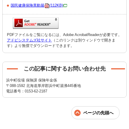
国民健康保険異動届
(112KB)
PDFファイルをご覧になるには、Adobe AcrobatReaderが必要です。
アドビシステムズ社サイト
（このリンクは別ウィンドウで開きま
す）より無償でダウンロードできます。
この記事に関するお問い合わせ先
浜中町役場 保険課 保険年金係
〒088-1592 北海道厚岸郡浜中町湯沸445番地
電話番号：0153-62-2187
ページの先頭へ