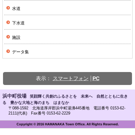
水道
下水道
施設
データ集
表示：
スマートフォン
PC
浜中町役場
笑顔輝く共創のふるさとを 未来へ 自然とともに生き
る 豊かな大地と海のまち はまなか
〒088-1592 北海道厚岸郡浜中町湯沸445番地 電話番号 0153-62-
2111(代表) Fax番号 0153-62-2229
Copyright © 2016 HAMANAKA Town Office. All Rights Reserved.