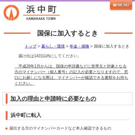
MENU
国保に加入するとき
トップ
>
暮らし・環境
>
年金・保険
> 国保に加入するとき
届け出は14日以内にしてください。
平成28年1月からは、国保の申請書などに世帯主と対象となる
方のマイナンバー（個人番号）の記入が必要となりますので、窓
口にお越しになる際は、マイナンバーが確認できる書類をお持ち
ください。
加入の理由と申請時に必要なもの
浜中町に転入
届出する方のマイナンバーカードなど本人確認できるもの