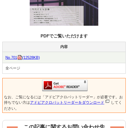
PDFでご覧いただけます
内容
No.701
(12528KB)
全ページ
なお、ご覧になるには「アドビアクロバットリーダー」が必要です。お
持ちでない方は
アドビアクロバットリーダーをダウンロード
してく
ださい。
この記事に関するお問い合わせ先