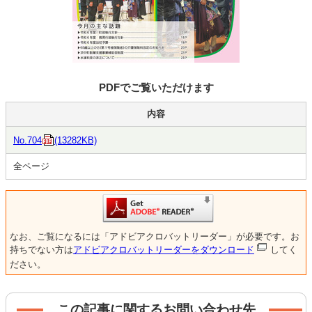
PDFでご覧いただけます
内容
No.704
(13282KB)
全ページ
なお、ご覧になるには「アドビアクロバットリーダー」が必要です。お
持ちでない方は
アドビアクロバットリーダーをダウンロード
してく
ださい。
この記事に関するお問い合わせ先