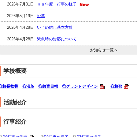
2026年7月31日
Ｒ８年度 行事の様子
2026年5月19日
沿革
2026年4月28日
いじめ防止基本方針
2026年4月28日
緊急時の対応について
お知らせ一覧へ
学校概要
◎校長挨拶
◎沿革
◎教育目標
◎グランドデザイン
◎校歌
活動紹介
行事紹介