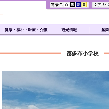
健康・福祉・医療・介護
観光情報
産業
霧多布小学校