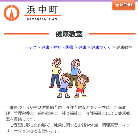
MENU
健康教室
トップ
>
健康・福祉・医療
>
健康
>
健康づくり
> 健康教室
健康づくりや生活習慣病予防、介護予防などをテーマにした保健
師・管理栄養士・歯科衛生士・社会福祉士・介護福祉士による健康教
室を実施します。
ご要望に応じた内容で、健康に関するお話や体操、調理実習、レク
リエーションなどを行います。