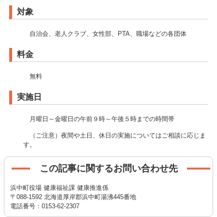
対象
自治会、老人クラブ、女性部、PTA、職場などの各団体
料金
無料
実施日
月曜日～金曜日の午前９時～午後５時までの時間帯
（ご注意）夜間や土日、休日の実施についてはご相談に応じま
す。
この記事に関するお問い合わせ先
浜中町役場 健康福祉課 健康推進係
〒088-1592 北海道厚岸郡浜中町湯沸445番地
電話番号：0153-62-2307