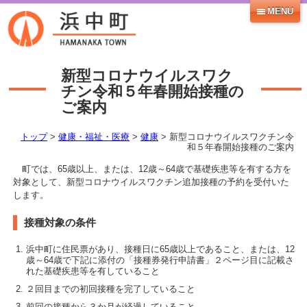
MENU
新型コロナウイルスワク
チン令和５年春開始接種の
ご案内
トップ
>
健康・福祉・医療
>
健康
> 新型コロナウイルスワクチン令
和５年春開始接種のご案内
町では、65歳以上、または、12歳～64歳で基礎疾患等を有する方を
対象として、新型コロナウイルスワクチン追加接種の予約を受付いた
します。
接種対象の条件
浜中町に住民票があり、接種日に65歳以上であること、または、12
歳～64歳で下記に添付の「接種券発行申請書」２ページ目に記載さ
れた基礎疾患等を有していること
２回目までの初回接種を完了していること
前回の接種から３か月が経過していること