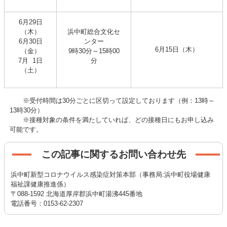
6月29日
（木）
浜中町総合文化セ
6月30日
ンター
6月15日（木）
（金）
9時30分～15時00
7月 1日
分
（土）
※受付時間は30分ごとに区切って設定しております（例：13時～
13時30分）
※接種対象の条件を満たしていれば、どの接種日にもお申し込み
可能です。
この記事に関するお問い合わせ先
浜中町新型コロナウイルス感染症対策本部（事務局:浜中町役場健康
福祉課健康推進係）
〒088-1592 北海道厚岸郡浜中町湯沸445番地
電話番号：0153-62-2307