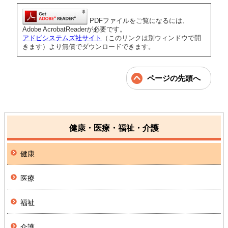
PDFファイルをご覧になるには、
Adobe AcrobatReaderが必要です。
アドビシステムズ社サイト
（このリンクは別ウィンドウで開
きます）より無償でダウンロードできます。
ページの先頭へ
健康・医療・福祉・介護
健康
医療
福祉
介護