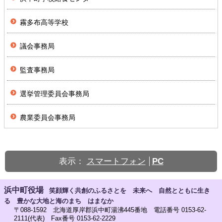
霧多布高等学校
議会事務局
監査事務局
選挙管理委員会事務局
農業委員会事務局
表示：
スマートフォン
PC
浜中町役場
笑顔輝く共創のふるさとを 未来へ 自然とともに生き
る 豊かな大地と海のまち はまなか
〒088-1592 北海道厚岸郡浜中町湯沸445番地 電話番号 0153-62-
2111(代表) Fax番号 0153-62-2229