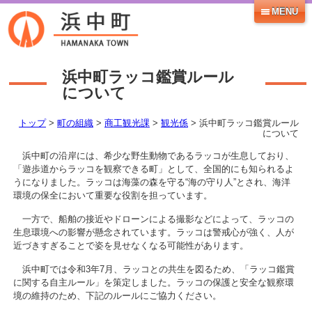
MENU
浜中町ラッコ鑑賞ルール
について
トップ
>
町の組織
>
商工観光課
>
観光係
> 浜中町ラッコ鑑賞ルール
について
浜中町の沿岸には、希少な野生動物であるラッコが生息しており、
「遊歩道からラッコを観察できる町」として、全国的にも知られるよ
うになりました。ラッコは海藻の森を守る“海の守り人”とされ、海洋
環境の保全において重要な役割を担っています。
一方で、船舶の接近やドローンによる撮影などによって、ラッコの
生息環境への影響が懸念されています。ラッコは警戒心が強く、人が
近づきすぎることで姿を見せなくなる可能性があります。
浜中町では令和3年7月、ラッコとの共生を図るため、「ラッコ鑑賞
に関する自主ルール」を策定しました。ラッコの保護と安全な観察環
境の維持のため、下記のルールにご協力ください。