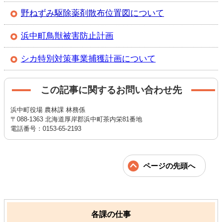
野ねずみ駆除薬剤散布位置図について
浜中町鳥獣被害防止計画
シカ特別対策事業捕獲計画について
この記事に関するお問い合わせ先
浜中町役場 農林課 林務係
〒088-1363 北海道厚岸郡浜中町茶内栄81番地
電話番号：0153-65-2193
ページの先頭へ
各課の仕事