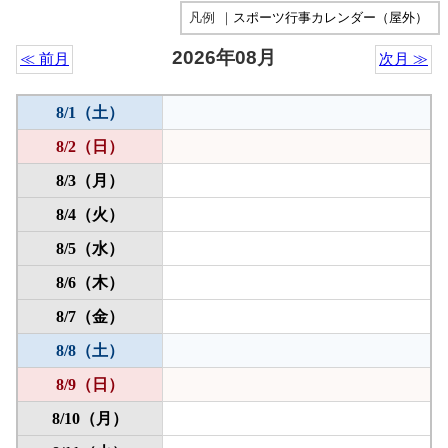
凡例
｜
スポーツ行事カレンダー（屋外）
2026年08月
≪ 前月
次月 ≫