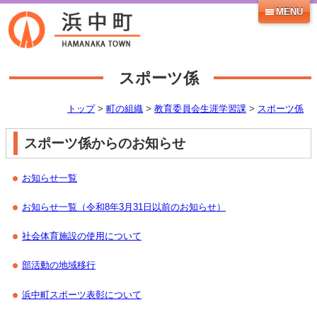
MENU
スポーツ係
トップ
>
町の組織
>
教育委員会生涯学習課
>
スポーツ係
スポーツ係からのお知らせ
お知らせ一覧
お知らせ一覧（令和8年3月31日以前のお知らせ）
社会体育施設の使用について
部活動の地域移行
浜中町スポーツ表彰について