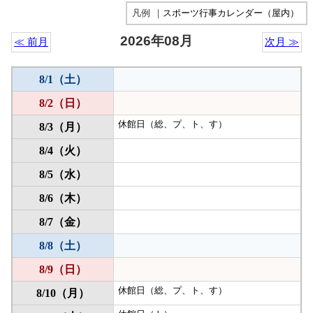
凡例
｜
スポーツ行事カレンダー（屋内）
2026年08月
≪ 前月
次月 ≫