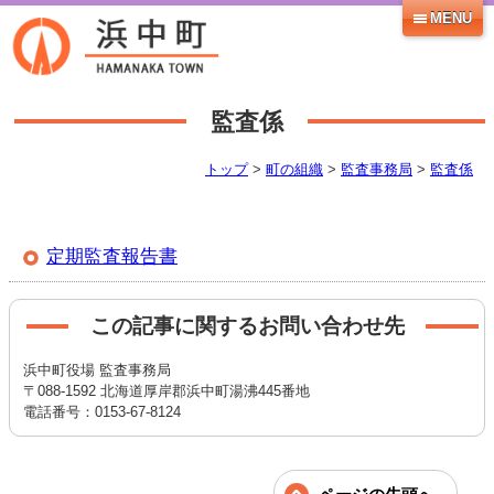
MENU
監査係
トップ
>
町の組織
>
監査事務局
>
監査係
定期監査報告書
この記事に関するお問い合わせ先
浜中町役場 監査事務局
〒088-1592 北海道厚岸郡浜中町湯沸445番地
電話番号：0153-67-8124