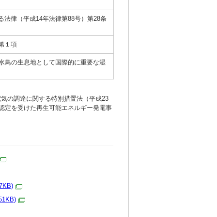
法律（平成14年法律第88号）第28条
第１項
に水鳥の生息地として国際的に重要な湿
気の調達に関する特別措置法（平成23
の認定を受けた再生可能エネルギー発電事
17KB)
51KB)