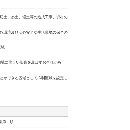
切土、盛土、埋土等の造成工事、資材の
然環境及び安心安全な生活環境の保全の
区域
地域に著しい影響を及ぼすおそれがあ
とができる区域として抑制区域を設定し
条第１項