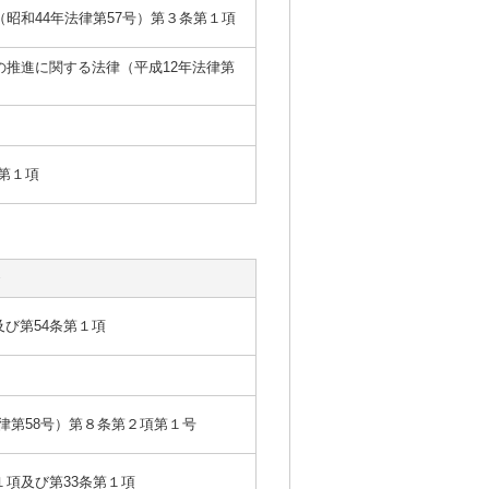
昭和44年法律第57号）第３条第１項
推進に関する法律（平成12年法律第
条第１項
及び第54条第１項
律第58号）第８条第２項第１号
１項及び第33条第１項