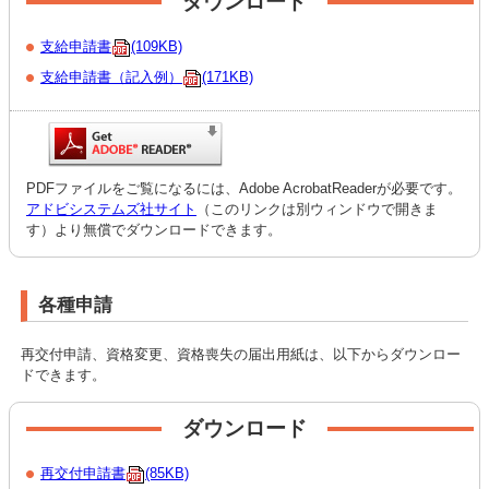
ダウンロード
支給申請書
(109KB)
支給申請書（記入例）
(171KB)
PDFファイルをご覧になるには、Adobe AcrobatReaderが必要です。
アドビシステムズ社サイト
（このリンクは別ウィンドウで開きま
す）より無償でダウンロードできます。
各種申請
再交付申請、資格変更、資格喪失の届出用紙は、以下からダウンロー
ドできます。
ダウンロード
再交付申請書
(85KB)