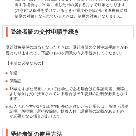
養する場合は、20歳に達した日の属する月まで対象となります。
(注意)生活保護を受けているときや重度心身障がい者医療費助成
制度の対象となられているときは、制度の対象となりません。
受給者証の交付申請手続き
受給対象要件の該当となったときは、受給者証の交付申請手続きが必
要となりますので、下記のものを用意のうえ手続きしてください。
【申請に必要なもの】
印鑑
保険証
18歳をすぎた児童については学生である場合は在学証明書、無職に
より母又は父に扶養されている場合は民生委員の証明が必要となり
ます。
転入された方や1月1日現在町外にお住いだった場合は、所得・課税
証明（所得額、所得控除額、扶養人数、課税額の記載があるもの）
が必要となる場合があります。
受給者証の使用方法