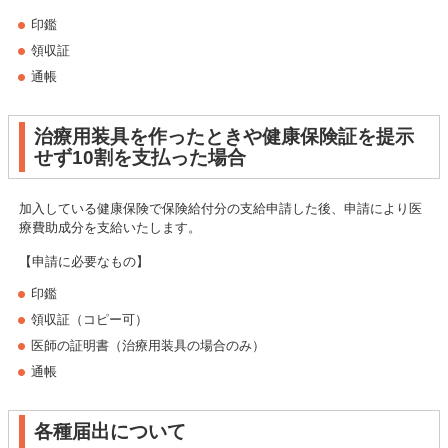
印鑑
領収証
通帳
治療用装具を作ったときや健康保険証を提示
せず10割を支払った場合
加入している健康保険で保険給付分の支給申請した後、申請により医
療費助成分を支給いたします。
【申請に必要なもの】
印鑑
領収証（コピー可）
医師の証明書（治療用装具の場合のみ）
通帳
各種届出について