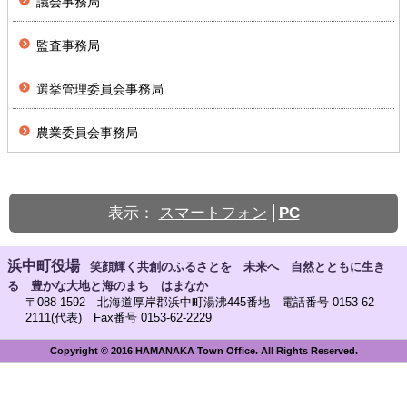
議会事務局
監査事務局
選挙管理委員会事務局
農業委員会事務局
表示：
スマートフォン
PC
浜中町役場
笑顔輝く共創のふるさとを 未来へ 自然とともに生き
る 豊かな大地と海のまち はまなか
〒088-1592 北海道厚岸郡浜中町湯沸445番地 電話番号 0153-62-
2111(代表) Fax番号 0153-62-2229
Copyright © 2016 HAMANAKA Town Office. All Rights Reserved.