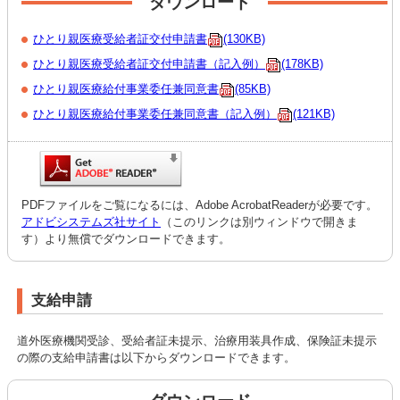
ダウンロード
ひとり親医療受給者証交付申請書
(130KB)
ひとり親医療受給者証交付申請書（記入例）
(178KB)
ひとり親医療給付事業委任兼同意書
(85KB)
ひとり親医療給付事業委任兼同意書（記入例）
(121KB)
PDFファイルをご覧になるには、Adobe AcrobatReaderが必要です。
アドビシステムズ社サイト
（このリンクは別ウィンドウで開きま
す）より無償でダウンロードできます。
支給申請
道外医療機関受診、受給者証未提示、治療用装具作成、保険証未提示
の際の支給申請書は以下からダウンロードできます。