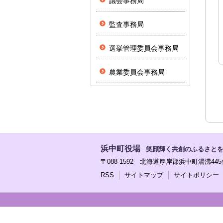
議会事務局
監査事務局
選挙管理委員会事務局
農業委員会事務局
浜中町役場
笑顔輝く共創のふるさと
〒088-1592 北海道厚岸郡浜中町湯沸445番地 
RSS
サイトマップ
サイトポリシー