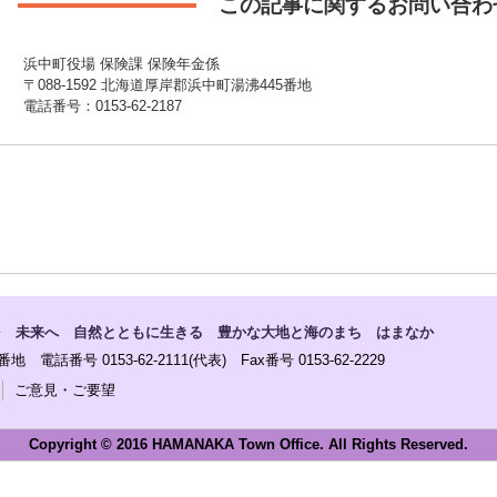
この記事に関するお問い合わ
浜中町役場 保険課 保険年金係
〒088-1592 北海道厚岸郡浜中町湯沸445番地
電話番号：0153-62-2187
を 未来へ 自然とともに生きる 豊かな大地と海のまち はまなか
電話番号 0153-62-2111(代表) Fax番号 0153-62-2229
ご意見・ご要望
Copyright © 2016 HAMANAKA Town Office. All Rights Reserved.