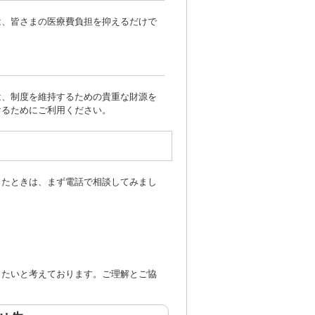
は、皆さまの医療費負担を抑えるだけで
は、制度を維持するための貴重な財源を
けるためにご利用ください。
ったときは、まず電話で相談してみまし
きたいと考えております。ご理解とご協