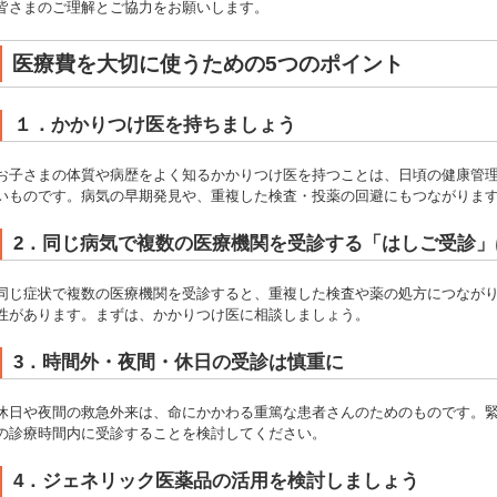
皆さまのご理解とご協力をお願いします。
医療費を大切に使うための5つのポイント
１．かかりつけ医を持ちましょう
お子さまの体質や病歴をよく知るかかりつけ医を持つことは、日頃の健康管
いものです。病気の早期発見や、重複した検査・投薬の回避にもつながりま
2．同じ病気で複数の医療機関を受診する「はしご受診」
同じ症状で複数の医療機関を受診すると、重複した検査や薬の処方につなが
性があります。まずは、かかりつけ医に相談しましょう。
3．時間外・夜間・休日の受診は慎重に
休日や夜間の救急外来は、命にかかわる重篤な患者さんのためのものです。
の診療時間内に受診することを検討してください。
4．ジェネリック医薬品の活用を検討しましょう