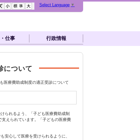
Select Language
▼
・仕事
行政情報
診について
ども医療費助成制度の適正受診について
受けられるよう、「子ども医療費助成制
で支えられています。「子どもの医療費
でも安心して医療を受けられるように、