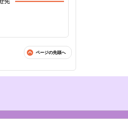
せ先
ページの先頭へ