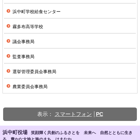
浜中町学校給食センター
霧多布高等学校
議会事務局
監査事務局
選挙管理委員会事務局
農業委員会事務局
表示：
スマートフォン
PC
浜中町役場
笑顔輝く共創のふるさとを 未来へ 自然とともに生き
る 豊かな大地と海のまち はまなか