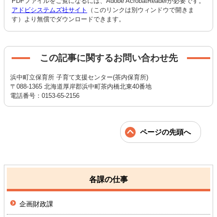
PDFファイルをご覧になるには、Adobe AcrobatReaderが必要です。
アドビシステムズ社サイト
（このリンクは別ウィンドウで開きま
す）より無償でダウンロードできます。
この記事に関するお問い合わせ先
浜中町立保育所 子育て支援センター(茶内保育所)
〒088-1365 北海道厚岸郡浜中町茶内橋北東40番地
電話番号：0153-65-2156
ページの先頭へ
各課の仕事
企画財政課