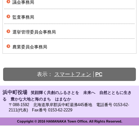
議会事務局
監査事務局
選挙管理委員会事務局
農業委員会事務局
表示：
スマートフォン
PC
浜中町役場
笑顔輝く共創のふるさとを 未来へ 自然とともに生き
る 豊かな大地と海のまち はまなか
〒088-1592 北海道厚岸郡浜中町湯沸445番地 電話番号 0153-62-
2111(代表) Fax番号 0153-62-2229
Copyright © 2016 HAMANAKA Town Office. All Rights Reserved.