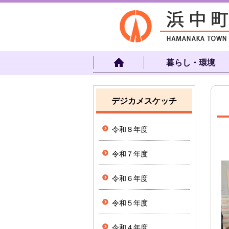
暮らし・環境
デジカメスケッチ
令和８年度
令和７年度
令和６年度
令和５年度
令和４年度