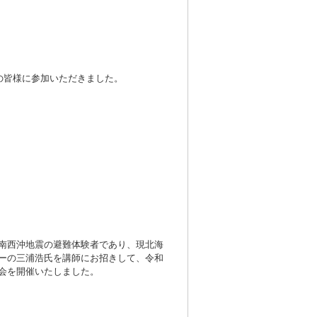
の皆様に参加いただきました。
南西沖地震の避難体験者であり、現北海
ーの三浦浩氏を講師にお招きして、令和
会を開催いたしました。