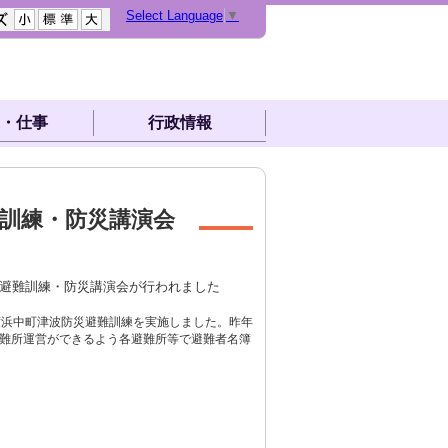
Select Language
▼
・仕事
行政情報
訓練・防災講演会
災避難訓練・防災講演会が行われました
浜中町津波防災避難訓練を実施しました。昨年
難所運営ができるよう各避難所等で避難者名簿