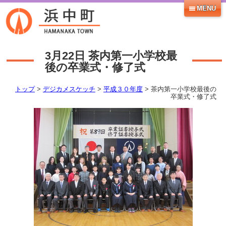
MENU
3月22日
茶内第一小学校最
後の卒業式・修了式
トップ
>
デジカメスケッチ
>
平成３０年度
> 茶内第一小学校最後の
卒業式・修了式