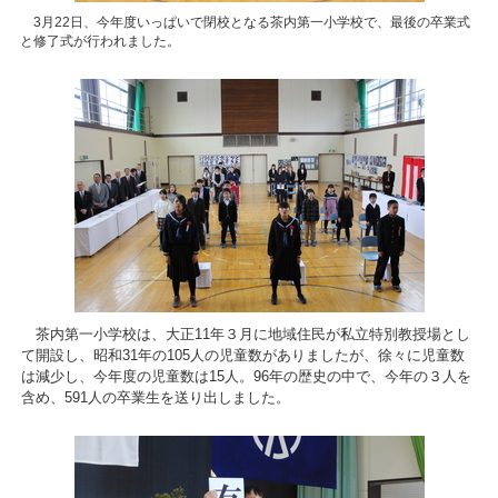
3月22日、今年度いっぱいで閉校となる茶内第一小学校で、最後の卒業式
と修了式が行われました。
茶内第一小学校は、大正11年３月に地域住民が私立特別教授場とし
て開設し、昭和31年の105人の児童数がありましたが、徐々に児童数
は減少し、今年度の児童数は15人。96年の歴史の中で、今年の３人を
含め、591人の卒業生を送り出しました。