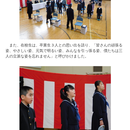
また、在校生は、卒業生３人との思い出を語り、「皆さんの頑張る
姿、やさしい姿、元気で明るい姿、みんなを引っ張る姿、僕たちは三
人の立派な姿を忘れません」と呼びかけました。