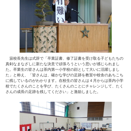
簱校長先生は式辞で「卒業証書、修了証書を受け取る子どもたちの
真剣なまなざしに新たな決意で頑張ろうという思いが感じられまし
た。卒業生の皆さんは茶内第一小学校の顔として大いに活躍しまし
た」と称え、「皆さんは、確かな学びの足跡を教室や校舎のあちこち
に残しているのがわかります。在校生の皆さんは４月からは茶内小学
校でたくさんのことを学び、たくさんのことにチャレンジして、たく
さんの成長の足跡を残してください」と激励しました。