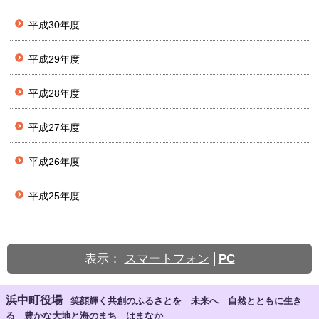
平成30年度
平成29年度
平成28年度
平成27年度
平成26年度
平成25年度
表示：
スマートフォン
PC
浜中町役場
笑顔輝く共創のふるさとを 未来へ 自然とともに生き
る 豊かな大地と海のまち はまなか