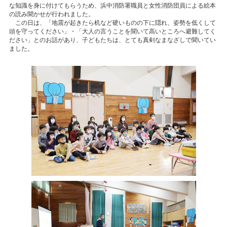
な知識を身に付けてもらうため、浜中消防署職員と女性消防団員による絵本
の読み聞かせが行われました。
この日は、「地震が起きたら机など硬いものの下に隠れ、姿勢を低くして
頭を守ってください」・「大人の言うことを聞いて高いところへ避難してく
ださい」とのお話があり、子どもたちは、とても真剣なまなざしで聞いてい
ました。