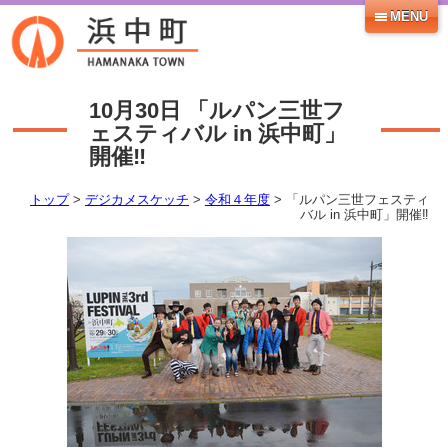
MENU
10月30日
「ルパン三世フ
ェスティバル in 浜中町」
開催‼
トップ
>
デジカメスケッチ
>
令和４年度
> 「ルパン三世フェスティ
バル in 浜中町」開催‼