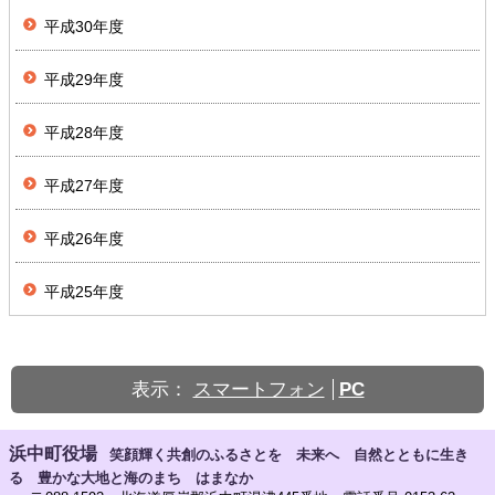
平成30年度
平成29年度
平成28年度
平成27年度
平成26年度
平成25年度
表示：
スマートフォン
PC
浜中町役場
笑顔輝く共創のふるさとを 未来へ 自然とともに生き
る 豊かな大地と海のまち はまなか