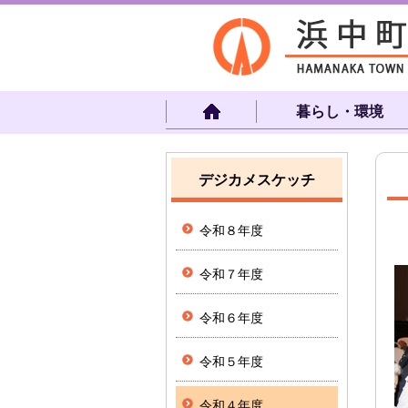
暮らし・環境
デジカメスケッチ
令和８年度
令和７年度
令和６年度
令和５年度
令和４年度