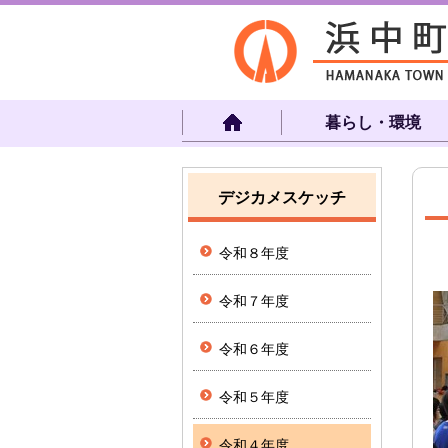
暮らし・環境
デジカメスケッチ
令和８年度
令和７年度
令和６年度
令和５年度
令和４年度