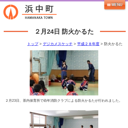
MENU
２月24日
防火かるた
トップ
>
デジカメスケッチ
>
平成２８年度
> 防火かるた
２月23日、茶内保育所で幼年消防クラブによる防火かるたが行われました。