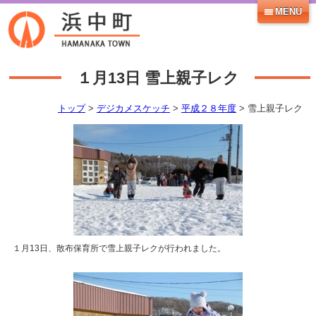
MENU
１月13日
雪上親子レク
トップ
>
デジカメスケッチ
>
平成２８年度
> 雪上親子レク
１月13日、散布保育所で雪上親子レクが行われました。