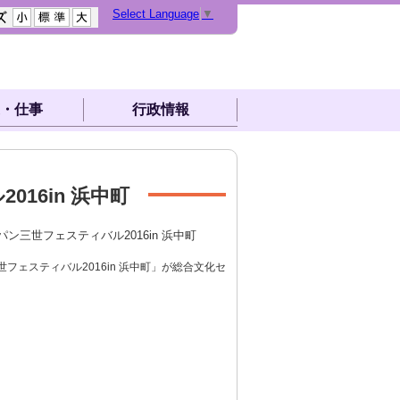
Select Language
▼
・仕事
行政情報
16in 浜中町
パン三世フェスティバル2016in 浜中町
フェスティバル2016in 浜中町」が総合文化セ