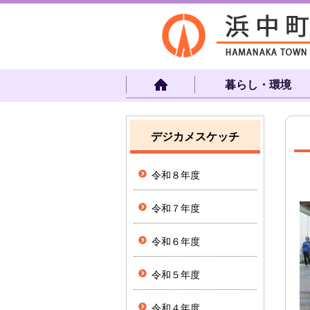
暮らし・環境
デジカメスケッチ
令和８年度
令和７年度
令和６年度
令和５年度
令和４年度