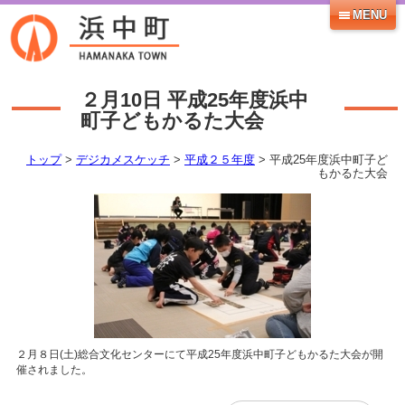
MENU
２月10日
平成25年度浜中
町子どもかるた大会
トップ
>
デジカメスケッチ
>
平成２５年度
> 平成25年度浜中町子ど
もかるた大会
２月８日(土)総合文化センターにて平成25年度浜中町子どもかるた大会が開
催されました。