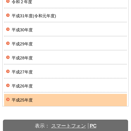
令和２年度
平成31年度(令和元年度)
平成30年度
平成29年度
平成28年度
平成27年度
平成26年度
平成25年度
表示：
スマートフォン
PC