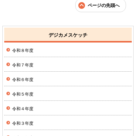
ページの先頭へ
デジカメスケッチ
令和８年度
令和７年度
令和６年度
令和５年度
令和４年度
令和３年度