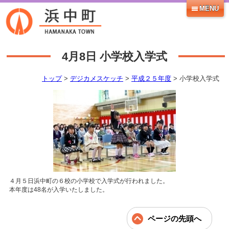
MENU
4月8日
小学校入学式
トップ
>
デジカメスケッチ
>
平成２５年度
> 小学校入学式
４月５日浜中町の６校の小学校で入学式が行われました。
本年度は48名が入学いたしました。
ページの先頭へ