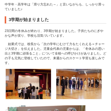
中学年・高学年は「滑り方忘れた～」と言いながらも、しっかり滑っ
ていました♪
3学期が始まりました
23日間の冬休みが終わり、3学期が始まりました。子供たちのにぎや
かな声が戻り、学校も活気づいています。
始業式では、校長から「次の学年にむけて力をたくわえる＝チャー
ジ大切さ」を伝えました。児童会代表の児童からは、「冬休みの思い
出と3学期に頑張ること」について全校への呼びかけがありました。ど
の子も元気に登校していたので、来週からのスケート学習も楽しみで
す。