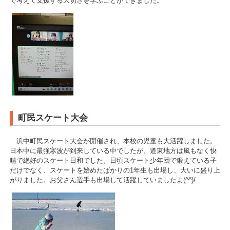
で考えて支援する大切さを学ぶことができました。
町民スケート大会
浜中町民スケート大会が開催され、本校の児童も大活躍しました。
日本中に最強寒波が到来している中でしたが、道東地方は風もなく快
晴で絶好のスケート日和でした。日頃スケート少年団で鍛えている子
だけでなく、スケートを始めたばかりの1年生も出場し、大いに盛り上
がりました。お父さん選手も出場して活躍していましたよ(^^)/