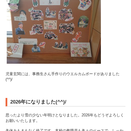
児童玄関には、事務生さん手作りのウエルカムボードがありました
(^^)/
2026年になりました(^^)/
思ったより雪の少ない年明けとなりました。2026年もどうぞよろしく
お願いいたします。
冬休みもまもなく終了です。本校の教職員も各々のペースで、しっか