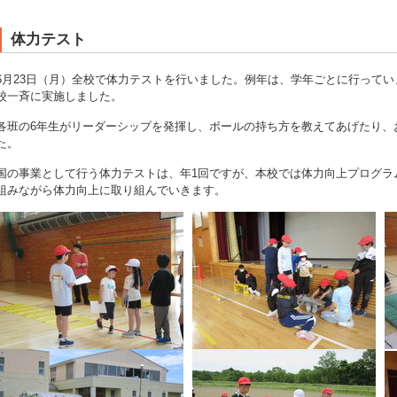
体力テスト
6月23日（月）全校で体力テストを行いました。例年は、学年ごとに行って
校一斉に実施しました。
各班の6年生がリーダーシップを発揮し、ボールの持ち方を教えてあげたり、
た。
国の事業として行う体力テストは、年1回ですが、本校では体力向上プログラ
組みながら体力向上に取り組んでいきます。