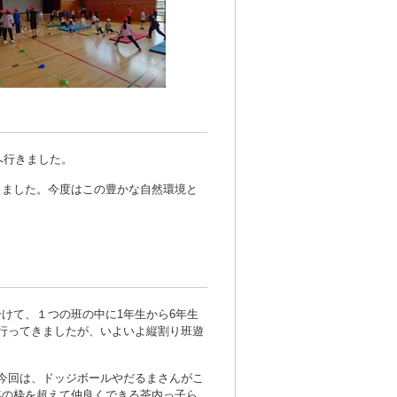
へ行きました。
きました。今度はこの豊かな自然環境と
けて、１つの班の中に1年生から6年生
行ってきましたが、いよいよ縦割り班遊
今回は、ドッジボールやだるまさんがこ
年の枠を超えて仲良くできる茶内っ子ら