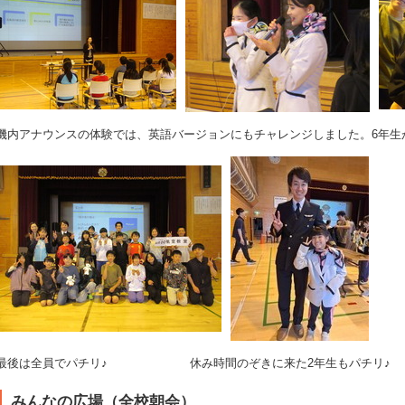
機内アナウンスの体験では、英語バージョンにもチャレンジしました。6年生
最後は全員でパチリ♪ 休み時間のぞきに来た2年生もパチリ♪
みんなの広場（全校朝会）