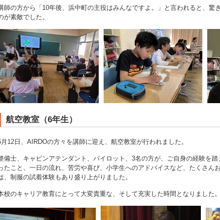
講師の方から「10年後、浜中町の主役はみんなですよ。」と言われると、驚
のが素敵でした。
航空教室（6年生）
6月12日、AIRDOの方々を講師に迎え、航空教室が行われました。
整備士、キャビンアテンダント、パイロット、3名の方が、ご自身の経験を踏
ったこと、一日の流れ、苦労や喜び、小学生へのアドバイスなど、たくさん
は、制服の試着体験もあり盛り上がりました。
本校のキャリア教育にとって大変貴重な、そして充実した時間となりました