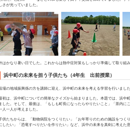
しさが光っていました。
外はかなり暑い日でした。これからは熱中症対策もしっかり準備して取り組
浜中町の未来を担う子供たち（4年生 出前授業）
役場の地域振興係の方を講師に迎え、浜中町の未来を考える学習を行いまし
最初は、浜中町についての簡単なクイズから始まりました。本題では、浜中
ました。そして、最後は、「もしも町長になったらやりたいこと」「茶内に
一人一人が考えました。
子供たちからは、「動物病院をつくりたい」「お年寄りのための施設をつく
にしたい」「恐竜すべりだいを作りたい」など、浜中の未来を真剣に考えた