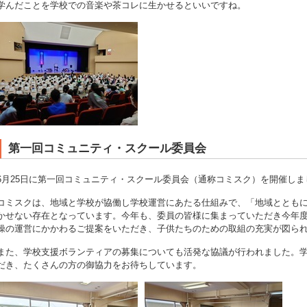
学んだことを学校での音楽や茶コレに生かせるといいですね。
第一回コミュニティ・スクール委員会
6月25日に第一回コミュニティ・スクール委員会（通称コミスク）を開催しま
コミスクは、地域と学校が協働し学校運営にあたる仕組みで、「地域ととも
かせない存在となっています。今年も、委員の皆様に集まっていただき今年
操の運営にかかわるご提案をいただき、子供たちのための取組の充実が図ら
また、学校支援ボランティアの募集についても活発な協議が行われました。
だき、たくさんの方の御協力をお待ちしています。