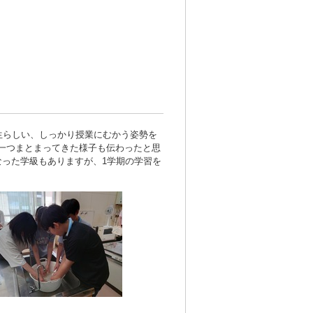
生らしい、しっかり授業にむかう姿勢を
一つまとまってきた様子も伝わったと思
なった学級もありますが、1学期の学習を