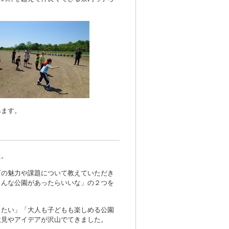
みます。
た。
町の魅力や課題について教えていただき
こんな公園があったらいいな」の２つを
りたい」「大人も子どもも楽しめる公園
意見やアイデアが沢山でてきました。