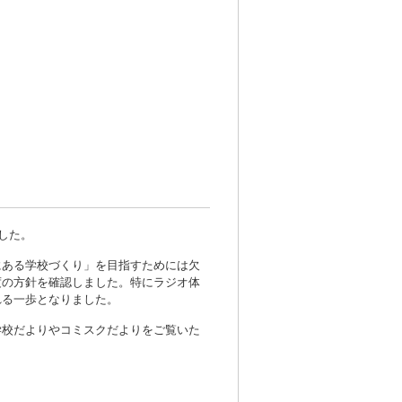
した。
にある学校づくり」を目指すためには欠
度の方針を確認しました。特にラジオ体
れる一歩となりました。
学校だよりやコミスクだよりをご覧いた