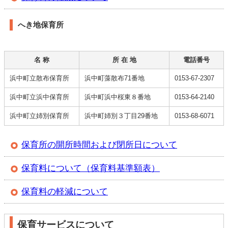
へき地保育所
名 称
所 在 地
電話番号
浜中町立散布保育所
浜中町藻散布71番地
0153-67-2307
浜中町立浜中保育所
浜中町浜中桜東８番地
0153-64-2140
浜中町立姉別保育所
浜中町姉別３丁目29番地
0153-68-6071
保育所の開所時間および閉所日について
保育料について（保育料基準額表）
保育料の軽減について
保育サービスについて