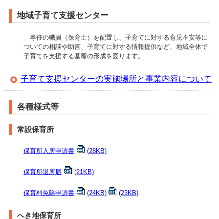
地域子育て支援センター
専任の職員（保育士）を配置し、子育てに対する育児不安等に
ついての相談や助言、子育てに対する情報提供など、地域全体で
子育てを支援する基盤の形成を図ります。
子育て支援センターの実施場所と事業内容について
各種様式等
常設保育所
保育所入所申請書
(28KB)
保育所退所届
(21KB)
保育料免除申請書
(24KB)
(23KB)
へき地保育所