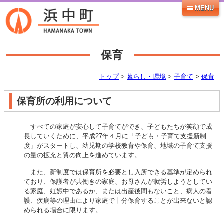
MENU
保育
トップ
>
暮らし・環境
>
子育て
>
保育
保育所の利用について
すべての家庭が安心して子育てができ、子どもたちが笑顔で成
長していくために、平成27年４月に「子ども・子育て支援新制
度」がスタートし、幼児期の学校教育や保育、地域の子育て支援
の量の拡充と質の向上を進めています。
また、新制度では保育所を必要とし入所できる基準が定められ
ており、保護者が共働きの家庭、お母さんが就労しようとしてい
る家庭、妊娠中であるか、または出産後間もないこと、病人の看
護、疾病等の理由により家庭で十分保育することが出来ないと認
められる場合に限ります。