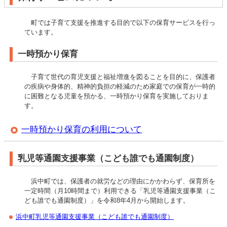
町では子育て支援を推進する目的で以下の保育サービスを行っ
ています。
一時預かり保育
子育て世代の育児支援と福祉増進を図ることを目的に、保護者
の疾病や身体的、精神的負担の軽減のため家庭での保育が一時的
に困難となる児童を預かる、一時預かり保育を実施しておりま
す。
一時預かり保育の利用について
乳児等通園支援事業（こども誰でも通園制度）
浜中町では、保護者の就労などの理由にかかわらず、保育所を
一定時間（月10時間まで）利用できる「乳児等通園支援事業（こ
ども誰でも通園制度）」を令和8年4月から開始します。
浜中町乳児等通園支援事業（こども誰でも通園制度）