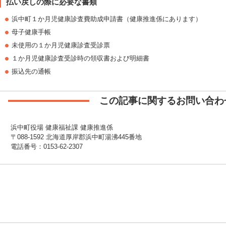
払い戻しの際に必要な書類
浜中町１か月児健康診査費助成申請書（健康推進係にあります）
母子健康手帳
未使用の１か月児健康診査受診票
１か月児健康診査受診時の領収書および明細書
振込先の通帳
この記事に関するお問い合わ
浜中町役場 健康福祉課 健康推進係
〒088-1592 北海道厚岸郡浜中町湯沸445番地
電話番号：0153-62-2307