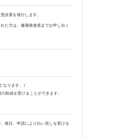
査受診票を発行します。
された方は、健康推進係までお申し出く
担となります。）
用の助成を受けることができます。
、後日、申請により払い戻しを受ける