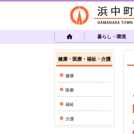
暮らし・環境
健康・医療・福祉・介護
健康
医療
福祉
介護