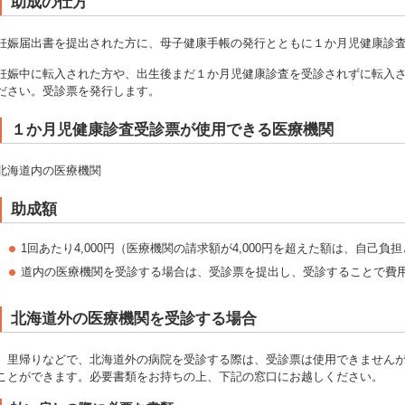
助成の仕方
妊娠届出書を提出された方に、母子健康手帳の発行とともに１か月児健康診
妊娠中に転入された方や、出生後まだ１か月児健康診査を受診されずに転入
ださい。受診票を発行します。
１か月児健康診査受診票が使用できる医療機関
北海道内の医療機関
助成額
1回あたり4,000円（医療機関の請求額が4,000円を超えた額は、自己負
道内の医療機関を受診する場合は、受診票を提出し、受診することで費
北海道外の医療機関を受診する場合
里帰りなどで、北海道外の病院を受診する際は、受診票は使用できませんが
ことができます。必要書類をお持ちの上、下記の窓口にお越しください。