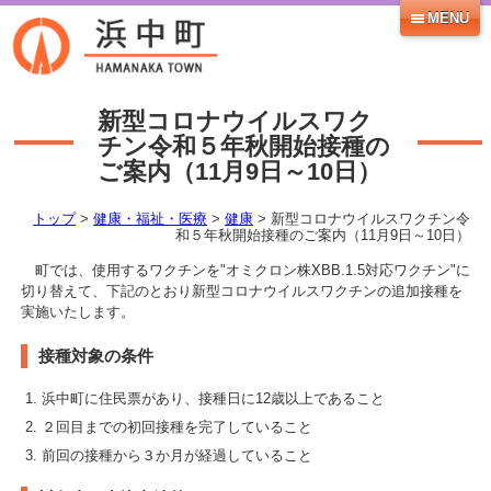
MENU
新型コロナウイルスワク
チン令和５年秋開始接種の
ご案内（11月9日～10日）
トップ
>
健康・福祉・医療
>
健康
> 新型コロナウイルスワクチン令
和５年秋開始接種のご案内（11月9日～10日）
町では、使用するワクチンを"オミクロン株XBB.1.5対応ワクチン"に
切り替えて、下記のとおり新型コロナウイルスワクチンの追加接種を
実施いたします。
接種対象の条件
浜中町に住民票があり、接種日に12歳以上であること
２回目までの初回接種を完了していること
前回の接種から３か月が経過していること