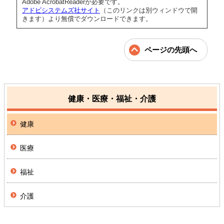
Adobe AcrobatReaderが必要です。
アドビシステムズ社サイト
（このリンクは別ウィンドウで開
きます）より無償でダウンロードできます。
ページの先頭へ
健康・医療・福祉・介護
健康
医療
福祉
介護