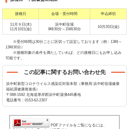
接種日
会場・受付時間
申込締切
11月９日(木)
浜中町役場
10月20日(金)
11月10日(金)
9時30分～15時30分
※受付時間は30分ごとに区切って設定しております（例：13時～
13時30分）
※接種対象の条件を満たしていれば、どの接種日にもお申し込み
可能です。
この記事に関するお問い合わせ先
浜中町新型コロナウイルス感染症対策本部（事務局:浜中町役場健康
福祉課健康推進係）
〒088-1592 北海道厚岸郡浜中町湯沸445番地
電話番号：0153-62-2307
PDFファイルをご覧になるには、