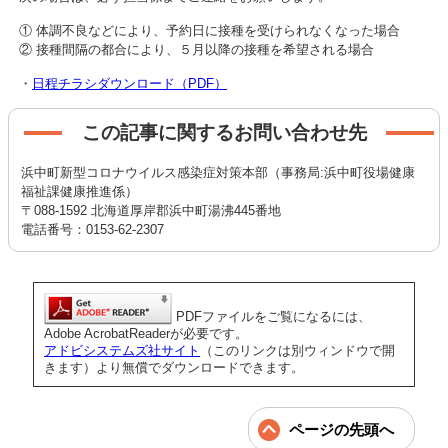
① 体調不良などにより、予約日に接種を受けられなくなった場合
② 接種間隔の都合により、５月以降の接種を希望される場合
・
日程チラシダウンロード（PDF）
この記事に関するお問い合わせ先
浜中町新型コロナウイルス感染症対策本部（事務局:浜中町役場健康
福祉課健康推進係）
〒088-1592 北海道厚岸郡浜中町湯沸445番地
電話番号：0153-62-2307
PDFファイルをご覧になるには、
Adobe AcrobatReaderが必要です。
アドビシステムズ社サイト
（このリンクは別ウィンドウで開
きます）より無償でダウンロードできます。
ページの先頭へ