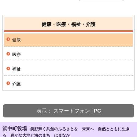
健康・医療・福祉・介護
健康
医療
福祉
介護
表示：
スマートフォン
PC
浜中町役場
笑顔輝く共創のふるさとを 未来へ 自然とともに生き
る 豊かな大地と海のまち はまなか