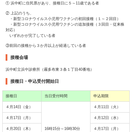
① 浜中町に住民票があり、接種日に５～11歳である者
② 上記のうち、
・新型コロナウイルス小児用ワクチンの初回接種（１～２回目）
・新型コロナウイルス小児用ワクチンの追加接種（３回目・従来株
対応）
いずれかが完了している者
③前回の接種から３か月以上が経過している者
接種会場
浜中町立浜中診療所（霧多布東３条１丁目40番地）
接種日・申込受付開始日
接種日
当日受付時間
申込期限
４月14日（金）
４月11日（火）
４月17日（月）
４月12日（水）
４月20日（木）
16時15分～16時30分
４月17日（月）