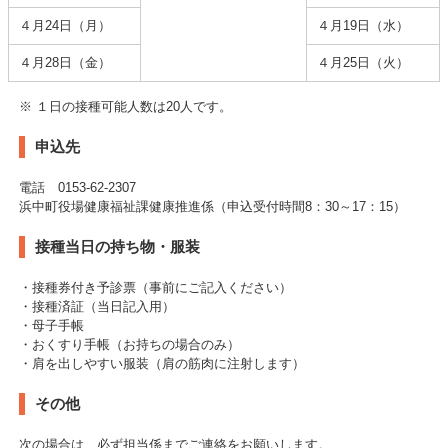
４月24日（月）
４月19日（水）
４月28日（金）
４月25日（火）
※ １日の接種可能人数は20人です。
申込先
電話 0153-62-2307
浜中町役場健康福祉課健康推進係（申込受付時間8：30～17：15）
接種当日の持ち物・服装
・接種券付き予診票（事前にご記入ください）
・接種済証（当日記入用）
・母子手帳
・おくすり手帳（お持ちの場合のみ）
・肩を出しやすい服装（肩の筋肉に注射します）
その他
次の場合は、必ず担当係までご連絡をお願いします。