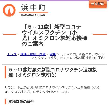
MENU
【５～11歳】新型コロナ
ウイルスワクチン（小
児）オミクロン株対応接種
のご案内
トップ
>
健康・福祉・医療
>
健康
> 【５～11歳】新型コロナウイル
スワクチン（小児）オミクロン株対応接種のご案内
５～11歳対象の新型コロナワクチン追加接
種（オミクロン株対応）
町では、下記のとおり新型コロナウイルスワクチン追加接種（小児・
オミクロン株対応）の予約を受付いたします。
接種対象の条件