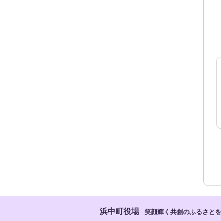
浜中町役場
笑顔輝く共創のふるさと