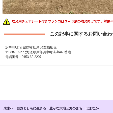
幼児用チェアシート付きブランコは３～６歳の幼児向けです。対象
この記事に関するお問い合わ
浜中町役場 健康福祉課 児童福祉係
〒088-1592 北海道厚岸郡浜中町湯沸445番地
電話番号：0153-62-2207
を 未来へ 自然とともに生きる 豊かな大地と海のまち はまなか