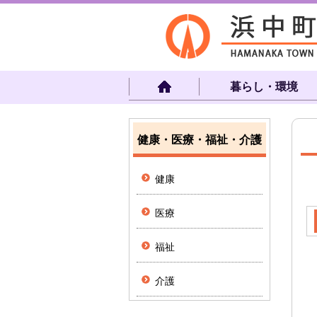
暮らし・環境
健康・医療・福祉・介護
健康
医療
福祉
介護