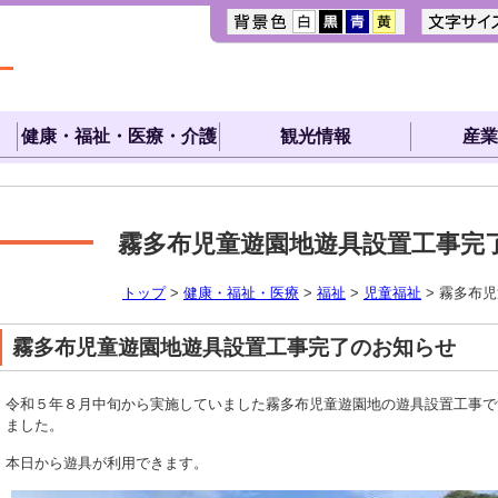
健康・福祉・医療・介護
観光情報
産業
霧多布児童遊園地遊具設置工事完
トップ
>
健康・福祉・医療
>
福祉
>
児童福祉
> 霧多布
霧多布児童遊園地遊具設置工事完了のお知らせ
令和５年８月中旬から実施していました霧多布児童遊園地の遊具設置工事です
ました。
本日から遊具が利用できます。