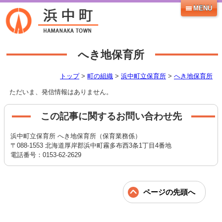
MENU
へき地保育所
トップ
>
町の組織
>
浜中町立保育所
>
へき地保育所
ただいま、発信情報はありません。
この記事に関するお問い合わせ先
浜中町立保育所 へき地保育所（保育業務係）
〒088-1553 北海道厚岸郡浜中町霧多布西3条1丁目4番地
電話番号：0153-62-2629
ページの先頭へ